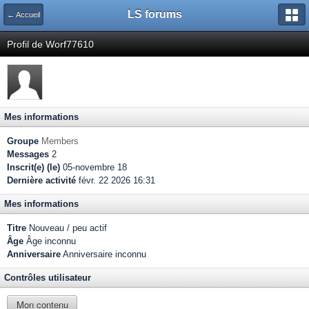
LS forums
← Accueil
Profil de Worf77610
Mes informations
Groupe
Members
Messages
2
Inscrit(e) (le)
05-novembre 18
Dernière activité
févr. 22 2026 16:31
Mes informations
Titre
Nouveau / peu actif
Âge
Âge inconnu
Anniversaire
Anniversaire inconnu
Contrôles utilisateur
Mon contenu