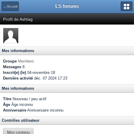
LS forums
← Accueil
Profil de Ashtag
Mes informations
Groupe
Members
Messages
8
Inscrit(e) (le)
04-novembre 18
Dernière activité
déc. 07 2024 17:23
Mes informations
Titre
Nouveau / peu actif
Âge
Âge inconnu
Anniversaire
Anniversaire inconnu
Contrôles utilisateur
Mon contenu