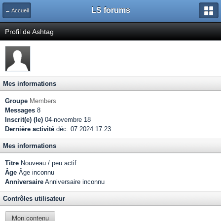
LS forums
← Accueil
Profil de Ashtag
Mes informations
Groupe
Members
Messages
8
Inscrit(e) (le)
04-novembre 18
Dernière activité
déc. 07 2024 17:23
Mes informations
Titre
Nouveau / peu actif
Âge
Âge inconnu
Anniversaire
Anniversaire inconnu
Contrôles utilisateur
Mon contenu