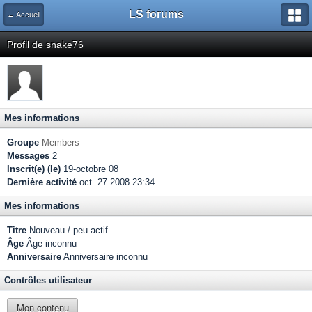
LS forums
← Accueil
Profil de snake76
Mes informations
Groupe
Members
Messages
2
Inscrit(e) (le)
19-octobre 08
Dernière activité
oct. 27 2008 23:34
Mes informations
Titre
Nouveau / peu actif
Âge
Âge inconnu
Anniversaire
Anniversaire inconnu
Contrôles utilisateur
Mon contenu