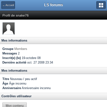
LS forums
← Accueil
Profil de snake76
Mes informations
Groupe
Members
Messages
2
Inscrit(e) (le)
19-octobre 08
Dernière activité
oct. 27 2008 23:34
Mes informations
Titre
Nouveau / peu actif
Âge
Âge inconnu
Anniversaire
Anniversaire inconnu
Contrôles utilisateur
Mon contenu