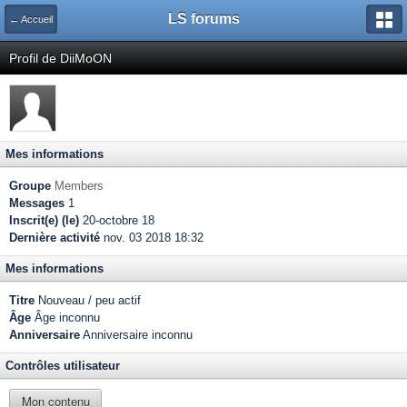
LS forums
← Accueil
Profil de DiiMoON
Mes informations
Groupe
Members
Messages
1
Inscrit(e) (le)
20-octobre 18
Dernière activité
nov. 03 2018 18:32
Mes informations
Titre
Nouveau / peu actif
Âge
Âge inconnu
Anniversaire
Anniversaire inconnu
Contrôles utilisateur
Mon contenu