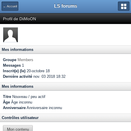
LS forums
← Accueil
Profil de DiiMoON
Mes informations
Groupe
Members
Messages
1
Inscrit(e) (le)
20-octobre 18
Dernière activité
nov. 03 2018 18:32
Mes informations
Titre
Nouveau / peu actif
Âge
Âge inconnu
Anniversaire
Anniversaire inconnu
Contrôles utilisateur
Mon contenu