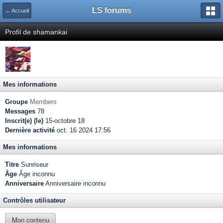
LS forums
← Accueil
Profil de shamankai
Mes informations
Groupe
Members
Messages
78
Inscrit(e) (le)
15-octobre 18
Dernière activité
oct. 16 2024 17:56
Mes informations
Titre
Sunriseur
Âge
Âge inconnu
Anniversaire
Anniversaire inconnu
Contrôles utilisateur
Mon contenu