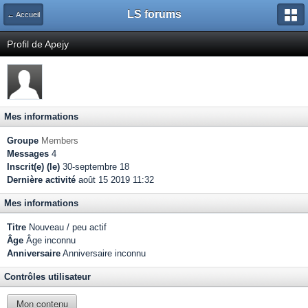
LS forums
← Accueil
Profil de Apejy
Mes informations
Groupe
Members
Messages
4
Inscrit(e) (le)
30-septembre 18
Dernière activité
août 15 2019 11:32
Mes informations
Titre
Nouveau / peu actif
Âge
Âge inconnu
Anniversaire
Anniversaire inconnu
Contrôles utilisateur
Mon contenu