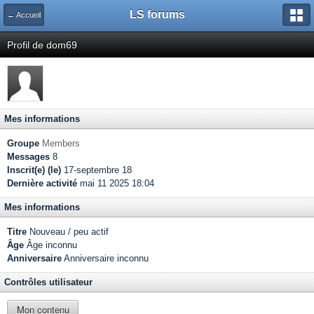
LS forums
← Accueil
Profil de dom69
Mes informations
Groupe
Members
Messages
8
Inscrit(e) (le)
17-septembre 18
Dernière activité
mai 11 2025 18:04
Mes informations
Titre
Nouveau / peu actif
Âge
Âge inconnu
Anniversaire
Anniversaire inconnu
Contrôles utilisateur
Mon contenu