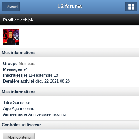
LS forums
← Accueil
Profil de cobjak
Mes informations
Groupe
Members
Messages
74
Inscrit(e) (le)
11-septembre 18
Dernière activité
déc. 22 2021 08:28
Mes informations
Titre
Sunriseur
Âge
Âge inconnu
Anniversaire
Anniversaire inconnu
Contrôles utilisateur
Mon contenu