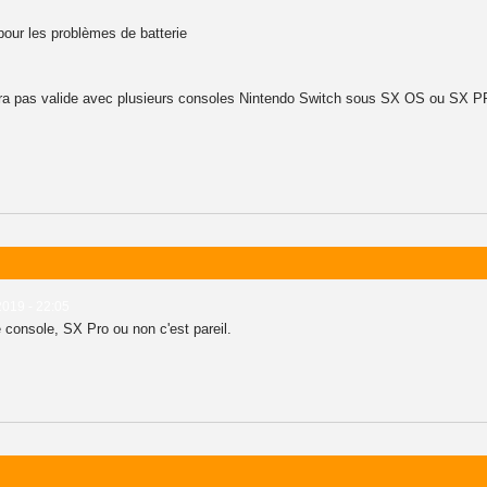
pour les problèmes de batterie
a pas valide avec plusieurs consoles Nintendo Switch sous SX OS ou SX PRO,
2019 - 22:05
 console, SX Pro ou non c'est pareil.