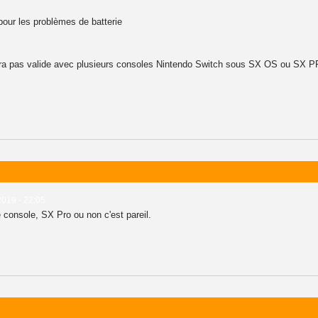
pour les problèmes de batterie
a pas valide avec plusieurs consoles Nintendo Switch sous SX OS ou SX PRO,
2019 - 22:05
 console, SX Pro ou non c'est pareil.