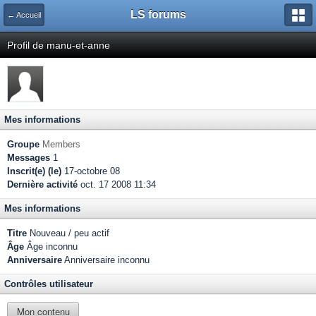
LS forums
← Accueil
Profil de manu-et-anne
Mes informations
Groupe
Members
Messages
1
Inscrit(e) (le)
17-octobre 08
Dernière activité
oct. 17 2008 11:34
Mes informations
Titre
Nouveau / peu actif
Âge
Âge inconnu
Anniversaire
Anniversaire inconnu
Contrôles utilisateur
Mon contenu