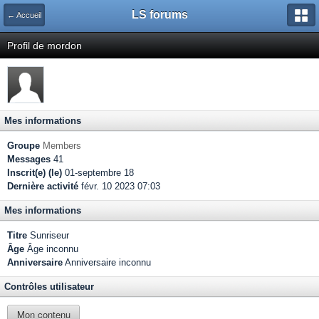
LS forums
← Accueil
Profil de mordon
Mes informations
Groupe
Members
Messages
41
Inscrit(e) (le)
01-septembre 18
Dernière activité
févr. 10 2023 07:03
Mes informations
Titre
Sunriseur
Âge
Âge inconnu
Anniversaire
Anniversaire inconnu
Contrôles utilisateur
Mon contenu