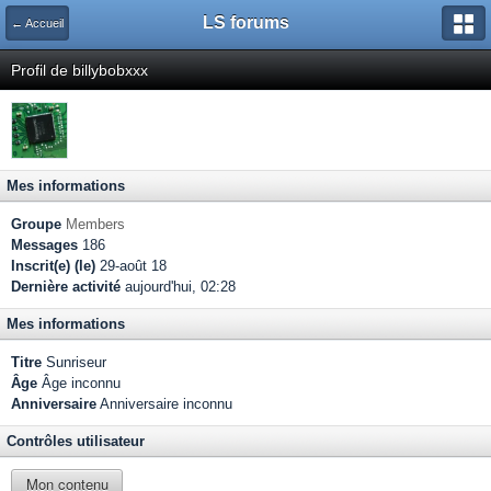
LS forums
← Accueil
Profil de billybobxxx
Mes informations
Groupe
Members
Messages
186
Inscrit(e) (le)
29-août 18
Dernière activité
aujourd'hui, 02:28
Mes informations
Titre
Sunriseur
Âge
Âge inconnu
Anniversaire
Anniversaire inconnu
Contrôles utilisateur
Mon contenu