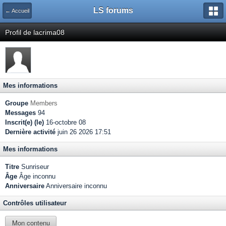
LS forums
← Accueil
Profil de lacrima08
Mes informations
Groupe
Members
Messages
94
Inscrit(e) (le)
16-octobre 08
Dernière activité
juin 26 2026 17:51
Mes informations
Titre
Sunriseur
Âge
Âge inconnu
Anniversaire
Anniversaire inconnu
Contrôles utilisateur
Mon contenu