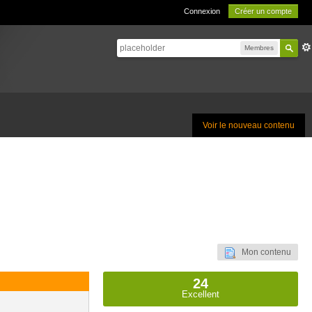
Connexion
Créer un compte
Membres
Voir le nouveau contenu
Mon contenu
24
Excellent