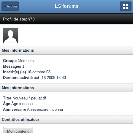
LS forums
← Accueil
Profil de steph79
Mes informations
Groupe
Members
Messages
1
Inscrit(e) (le)
16-octobre 08
Dernière activité
oct. 16 2008 16:43
Mes informations
Titre
Nouveau / peu actif
Âge
Âge inconnu
Anniversaire
Anniversaire inconnu
Contrôles utilisateur
Mon contenu