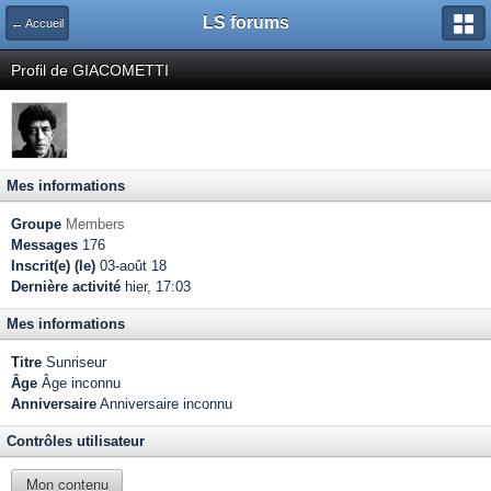
LS forums
← Accueil
Profil de GIACOMETTI
Mes informations
Groupe
Members
Messages
176
Inscrit(e) (le)
03-août 18
Dernière activité
hier, 17:03
Mes informations
Titre
Sunriseur
Âge
Âge inconnu
Anniversaire
Anniversaire inconnu
Contrôles utilisateur
Mon contenu