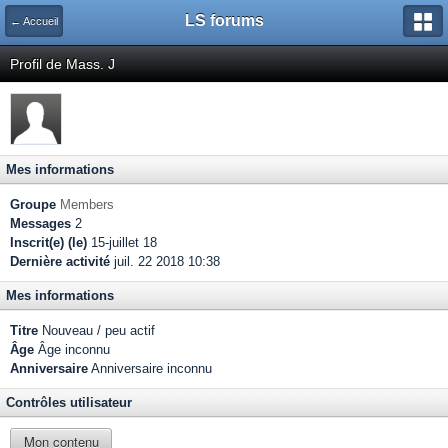
LS forums
← Accueil
Profil de Mass. J
Mes informations
Groupe
Members
Messages
2
Inscrit(e) (le)
15-juillet 18
Dernière activité
juil. 22 2018 10:38
Mes informations
Titre
Nouveau / peu actif
Âge
Âge inconnu
Anniversaire
Anniversaire inconnu
Contrôles utilisateur
Mon contenu