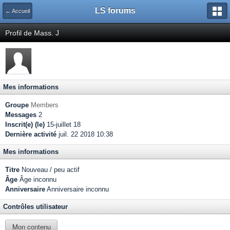
LS forums
← Accueil
Profil de Mass. J
Mes informations
Groupe
Members
Messages
2
Inscrit(e) (le)
15-juillet 18
Dernière activité
juil. 22 2018 10:38
Mes informations
Titre
Nouveau / peu actif
Âge
Âge inconnu
Anniversaire
Anniversaire inconnu
Contrôles utilisateur
Mon contenu