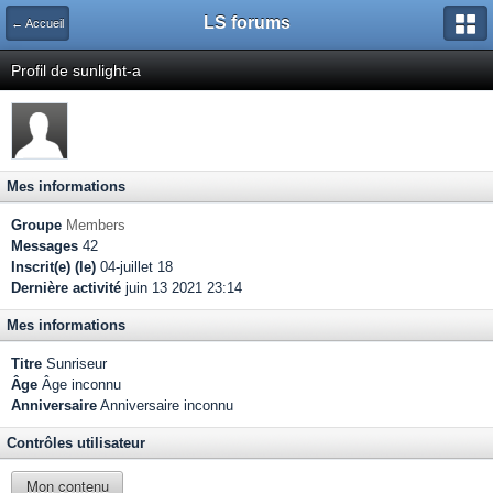
LS forums
← Accueil
Profil de sunlight-a
Mes informations
Groupe
Members
Messages
42
Inscrit(e) (le)
04-juillet 18
Dernière activité
juin 13 2021 23:14
Mes informations
Titre
Sunriseur
Âge
Âge inconnu
Anniversaire
Anniversaire inconnu
Contrôles utilisateur
Mon contenu