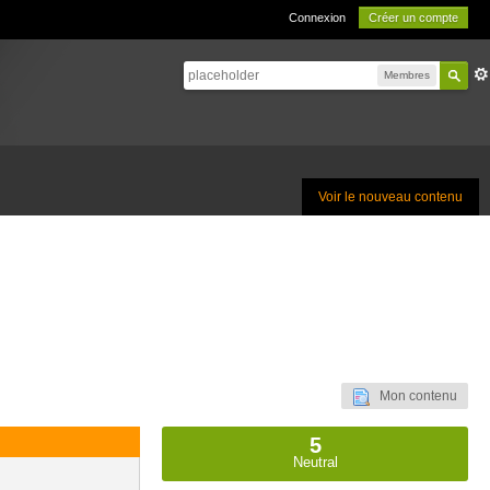
Connexion
Créer un compte
Membres
Voir le nouveau contenu
Mon contenu
5
Neutral