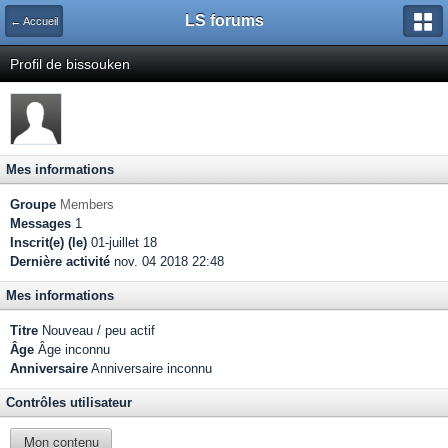
LS forums
← Accueil
Profil de bissouken
Mes informations
Groupe
Members
Messages
1
Inscrit(e) (le)
01-juillet 18
Dernière activité
nov. 04 2018 22:48
Mes informations
Titre
Nouveau / peu actif
Âge
Âge inconnu
Anniversaire
Anniversaire inconnu
Contrôles utilisateur
Mon contenu