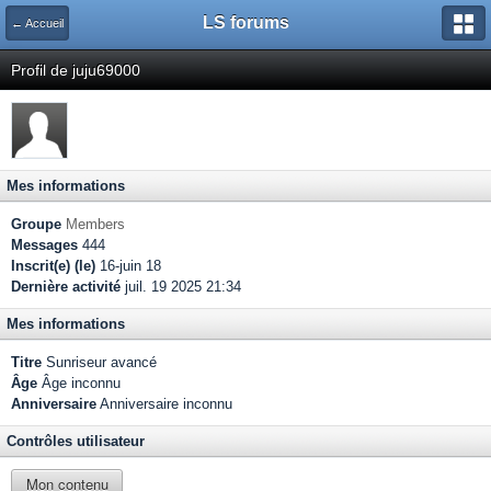
LS forums
← Accueil
Profil de juju69000
Mes informations
Groupe
Members
Messages
444
Inscrit(e) (le)
16-juin 18
Dernière activité
juil. 19 2025 21:34
Mes informations
Titre
Sunriseur avancé
Âge
Âge inconnu
Anniversaire
Anniversaire inconnu
Contrôles utilisateur
Mon contenu