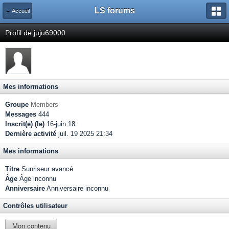
LS forums
← Accueil
Profil de juju69000
Mes informations
Groupe
Members
Messages
444
Inscrit(e) (le)
16-juin 18
Dernière activité
juil. 19 2025 21:34
Mes informations
Titre
Sunriseur avancé
Âge
Âge inconnu
Anniversaire
Anniversaire inconnu
Contrôles utilisateur
Mon contenu