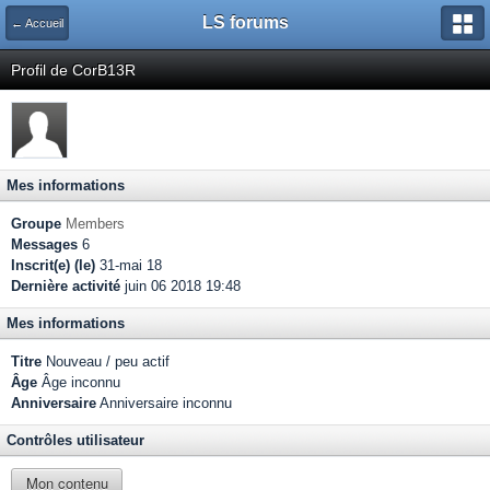
LS forums
← Accueil
Profil de CorB13R
Mes informations
Groupe
Members
Messages
6
Inscrit(e) (le)
31-mai 18
Dernière activité
juin 06 2018 19:48
Mes informations
Titre
Nouveau / peu actif
Âge
Âge inconnu
Anniversaire
Anniversaire inconnu
Contrôles utilisateur
Mon contenu