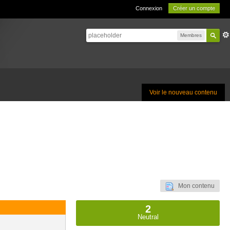
Connexion
Créer un compte
Membres
Voir le nouveau contenu
Mon contenu
2
Neutral