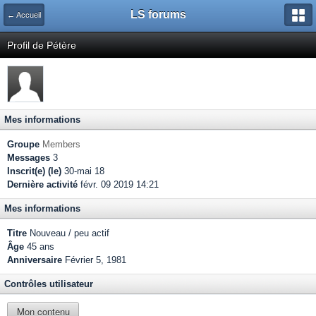
LS forums
← Accueil
Profil de Pétère
Mes informations
Groupe
Members
Messages
3
Inscrit(e) (le)
30-mai 18
Dernière activité
févr. 09 2019 14:21
Mes informations
Titre
Nouveau / peu actif
Âge
45 ans
Anniversaire
Février 5, 1981
Contrôles utilisateur
Mon contenu