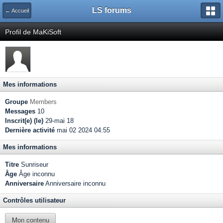
LS forums
← Accueil
Profil de MaKiSoft
Mes informations
Groupe
Members
Messages
10
Inscrit(e) (le)
29-mai 18
Dernière activité
mai 02 2024 04:55
Mes informations
Titre
Sunriseur
Âge
Âge inconnu
Anniversaire
Anniversaire inconnu
Contrôles utilisateur
Mon contenu