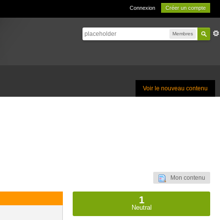
Connexion
Créer un compte
Membres
Voir le nouveau contenu
Mon contenu
1
Neutral