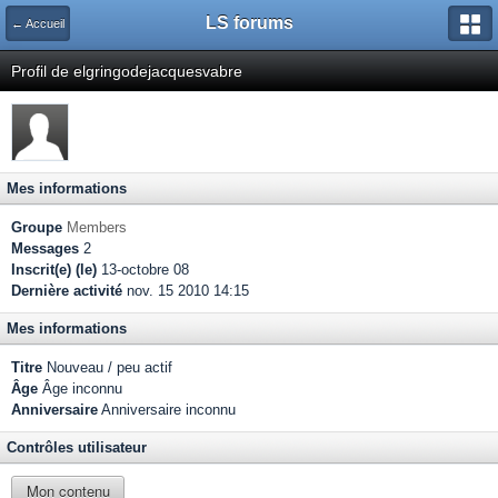
LS forums
← Accueil
Profil de elgringodejacquesvabre
Mes informations
Groupe
Members
Messages
2
Inscrit(e) (le)
13-octobre 08
Dernière activité
nov. 15 2010 14:15
Mes informations
Titre
Nouveau / peu actif
Âge
Âge inconnu
Anniversaire
Anniversaire inconnu
Contrôles utilisateur
Mon contenu