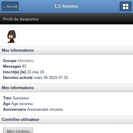
LS forums
← Accueil
Profil de davportos
Mes informations
Groupe
Members
Messages
87
Inscrit(e) (le)
22-mai 18
Dernière activité
mars 06 2019 07:32
Mes informations
Titre
Sunriseur
Âge
Âge inconnu
Anniversaire
Anniversaire inconnu
Contrôles utilisateur
Mon contenu