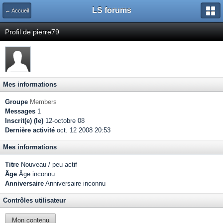
LS forums
← Accueil
Profil de pierre79
Mes informations
Groupe
Members
Messages
1
Inscrit(e) (le)
12-octobre 08
Dernière activité
oct. 12 2008 20:53
Mes informations
Titre
Nouveau / peu actif
Âge
Âge inconnu
Anniversaire
Anniversaire inconnu
Contrôles utilisateur
Mon contenu