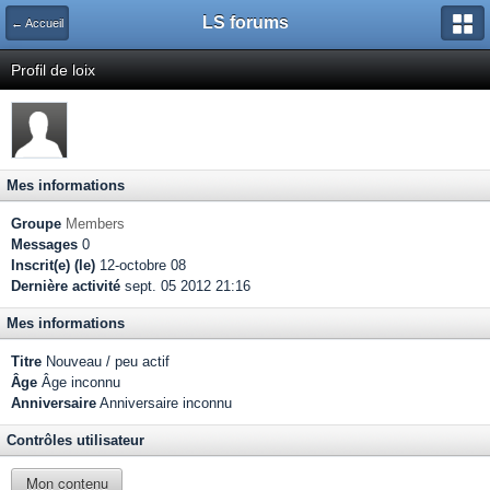
LS forums
← Accueil
Profil de loix
Mes informations
Groupe
Members
Messages
0
Inscrit(e) (le)
12-octobre 08
Dernière activité
sept. 05 2012 21:16
Mes informations
Titre
Nouveau / peu actif
Âge
Âge inconnu
Anniversaire
Anniversaire inconnu
Contrôles utilisateur
Mon contenu