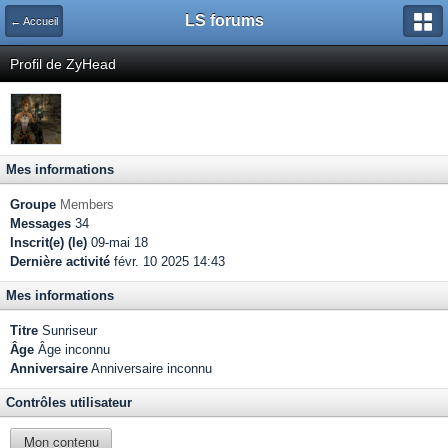
LS forums
← Accueil
Profil de ZyHead
Mes informations
Groupe
Members
Messages
34
Inscrit(e) (le)
09-mai 18
Dernière activité
févr. 10 2025 14:43
Mes informations
Titre
Sunriseur
Âge
Âge inconnu
Anniversaire
Anniversaire inconnu
Contrôles utilisateur
Mon contenu