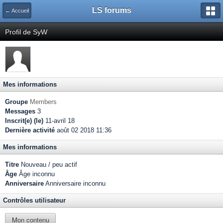
LS forums
← Accueil
Profil de SyW
Mes informations
Groupe
Members
Messages
3
Inscrit(e) (le)
11-avril 18
Dernière activité
août 02 2018 11:36
Mes informations
Titre
Nouveau / peu actif
Âge
Âge inconnu
Anniversaire
Anniversaire inconnu
Contrôles utilisateur
Mon contenu