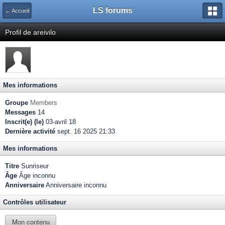
LS forums
← Accueil
Profil de areivilo
Mes informations
Groupe
Members
Messages
14
Inscrit(e) (le)
03-avril 18
Dernière activité
sept. 16 2025 21:33
Mes informations
Titre
Sunriseur
Âge
Âge inconnu
Anniversaire
Anniversaire inconnu
Contrôles utilisateur
Mon contenu