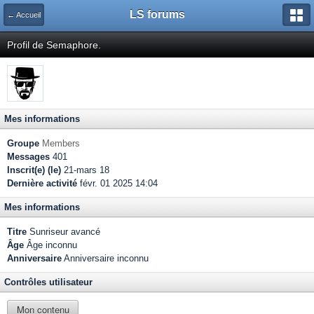
LS forums
← Accueil
Profil de Semaphore.
Mes informations
Groupe
Members
Messages
401
Inscrit(e) (le)
21-mars 18
Dernière activité
févr. 01 2025 14:04
Mes informations
Titre
Sunriseur avancé
Âge
Âge inconnu
Anniversaire
Anniversaire inconnu
Contrôles utilisateur
Mon contenu