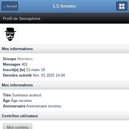
LS forums
← Accueil
Profil de Semaphore.
Mes informations
Groupe
Members
Messages
401
Inscrit(e) (le)
21-mars 18
Dernière activité
févr. 01 2025 14:04
Mes informations
Titre
Sunriseur avancé
Âge
Âge inconnu
Anniversaire
Anniversaire inconnu
Contrôles utilisateur
Mon contenu