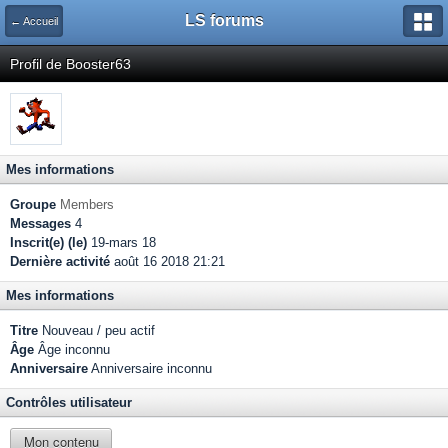
LS forums
← Accueil
Profil de Booster63
Mes informations
Groupe
Members
Messages
4
Inscrit(e) (le)
19-mars 18
Dernière activité
août 16 2018 21:21
Mes informations
Titre
Nouveau / peu actif
Âge
Âge inconnu
Anniversaire
Anniversaire inconnu
Contrôles utilisateur
Mon contenu