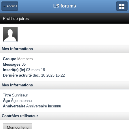
LS forums
← Accueil
Profil de julros
Mes informations
Groupe
Members
Messages
36
Inscrit(e) (le)
03-mars 18
Dernière activité
déc. 10 2025 16:22
Mes informations
Titre
Sunriseur
Âge
Âge inconnu
Anniversaire
Anniversaire inconnu
Contrôles utilisateur
Mon contenu