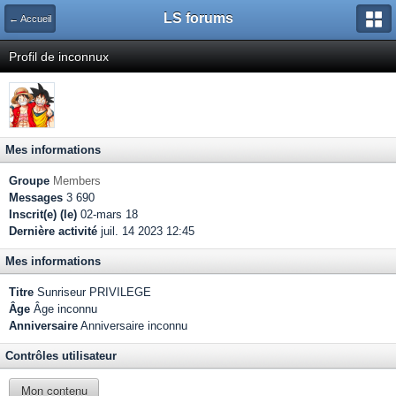
LS forums
← Accueil
Profil de inconnux
Mes informations
Groupe
Members
Messages
3 690
Inscrit(e) (le)
02-mars 18
Dernière activité
juil. 14 2023 12:45
Mes informations
Titre
Sunriseur PRIVILEGE
Âge
Âge inconnu
Anniversaire
Anniversaire inconnu
Contrôles utilisateur
Mon contenu