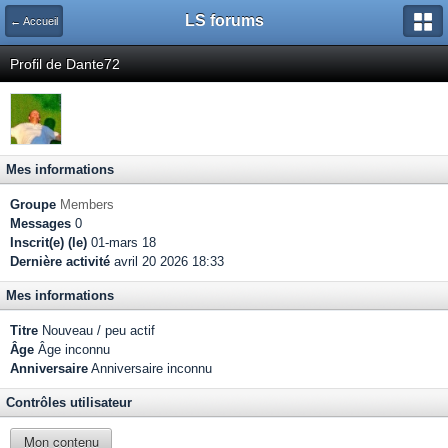
LS forums
← Accueil
Profil de Dante72
Mes informations
Groupe
Members
Messages
0
Inscrit(e) (le)
01-mars 18
Dernière activité
avril 20 2026 18:33
Mes informations
Titre
Nouveau / peu actif
Âge
Âge inconnu
Anniversaire
Anniversaire inconnu
Contrôles utilisateur
Mon contenu