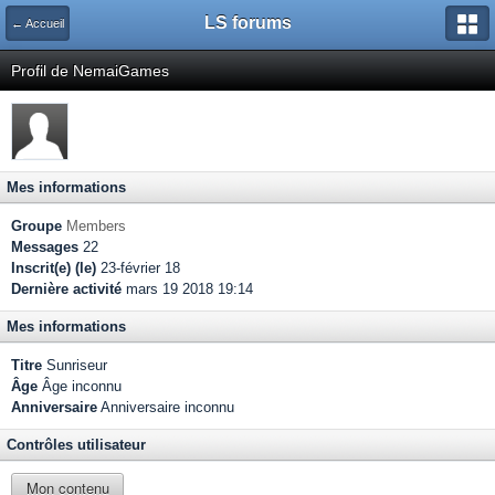
LS forums
← Accueil
Profil de NemaiGames
Mes informations
Groupe
Members
Messages
22
Inscrit(e) (le)
23-février 18
Dernière activité
mars 19 2018 19:14
Mes informations
Titre
Sunriseur
Âge
Âge inconnu
Anniversaire
Anniversaire inconnu
Contrôles utilisateur
Mon contenu