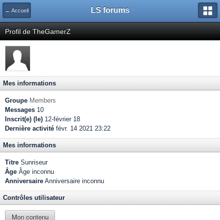
LS forums
← Accueil
Profil de TheGamerZ
Mes informations
Groupe
Members
Messages
10
Inscrit(e) (le)
12-février 18
Dernière activité
févr. 14 2021 23:22
Mes informations
Titre
Sunriseur
Âge
Âge inconnu
Anniversaire
Anniversaire inconnu
Contrôles utilisateur
Mon contenu