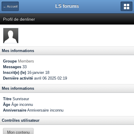
LS forums
← Accueil
Profil de denliner
Mes informations
Groupe
Members
Messages
33
Inscrit(e) (le)
16-janvier 18
Dernière activité
avril 06 2025 02:19
Mes informations
Titre
Sunriseur
Âge
Âge inconnu
Anniversaire
Anniversaire inconnu
Contrôles utilisateur
Mon contenu