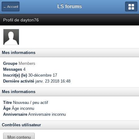
LS forums
← Accueil
Profil de dayton76
Mes informations
Groupe
Members
Messages
4
Inscrit(e) (le)
30-décembre 17
Dernière activité
janv. 23 2018 16:48
Mes informations
Titre
Nouveau / peu actif
Âge
Âge inconnu
Anniversaire
Anniversaire inconnu
Contrôles utilisateur
Mon contenu