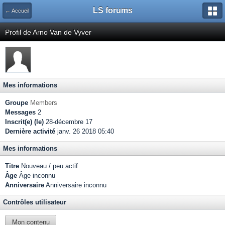
LS forums
← Accueil
Profil de Arno Van de Vyver
Mes informations
Groupe
Members
Messages
2
Inscrit(e) (le)
28-décembre 17
Dernière activité
janv. 26 2018 05:40
Mes informations
Titre
Nouveau / peu actif
Âge
Âge inconnu
Anniversaire
Anniversaire inconnu
Contrôles utilisateur
Mon contenu